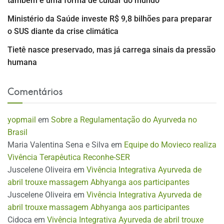
também é uma forma de cuidar do mundo
Ministério da Saúde investe R$ 9,8 bilhões para preparar
o SUS diante da crise climática
Tietê nasce preservado, mas já carrega sinais da pressão
humana
Comentários
yopmail
em
Sobre a Regulamentação do Ayurveda no
Brasil
Maria Valentina Sena e Silva
em
Equipe do Movieco realiza
Vivência Terapêutica Reconhe-SER
Juscelene Oliveira
em
Vivência Integrativa Ayurveda de
abril trouxe massagem Abhyanga aos participantes
Juscelene Oliveira
em
Vivência Integrativa Ayurveda de
abril trouxe massagem Abhyanga aos participantes
Cidoca
em
Vivência Integrativa Ayurveda de abril trouxe