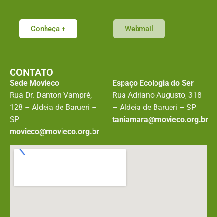
Conheça +
Webmail
CONTATO
Sede Movieco
Espaço Ecologia do Ser
Rua Dr. Danton Vamprê,
Rua Adriano Augusto, 318
128 – Aldeia de Barueri –
– Aldeia de Barueri – SP
SP
taniamara@movieco.org.br
movieco@movieco.org.br