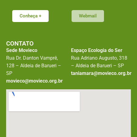
Conheça +
Webmail
CONTATO
Sede Movieco
Espaço Ecologia do Ser
Rua Dr. Danton Vamprê,
Rua Adriano Augusto, 318
128 – Aldeia de Barueri –
– Aldeia de Barueri – SP
SP
taniamara@movieco.org.br
movieco@movieco.org.br