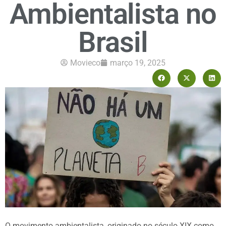
Ambientalista no
Brasil
Movieco
março 19, 2025
O movimento ambientalista, originado no século XIX como