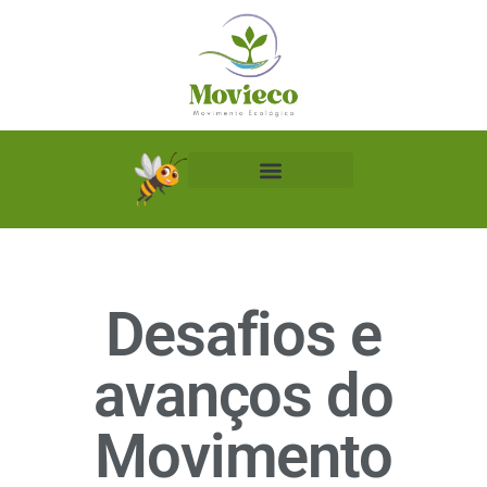
Biblioteca Ecológica
Desafios e
avanços do
Movimento