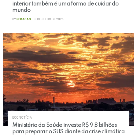
interior também é uma forma de cuidar do
mundo
BY
REDACAO
8 DE JULHO DE 2026
ECONOTÍCIA
Ministério da Saúde investe R$ 9,8 bilhões
para preparar o SUS diante da crise climática