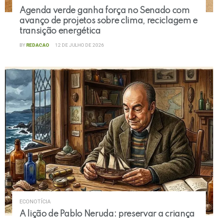
Agenda verde ganha força no Senado com
avanço de projetos sobre clima, reciclagem e
transição energética
BY
REDACAO
12 DE JULHO DE 2026
ECONOTÍCIA
A lição de Pablo Neruda: preservar a criança