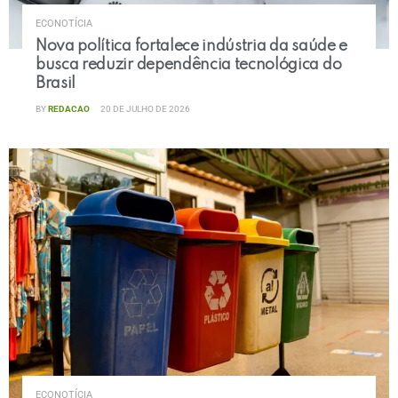
ECONOTÍCIA
Nova política fortalece indústria da saúde e
busca reduzir dependência tecnológica do
Brasil
BY
REDACAO
20 DE JULHO DE 2026
ECONOTÍCIA