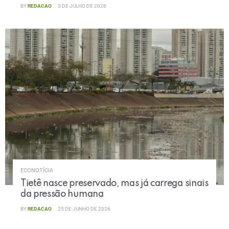
BY
REDACAO
3 DE JULHO DE 2026
ECONOTÍCIA
Tietê nasce preservado, mas já carrega sinais
da pressão humana
BY
REDACAO
25 DE JUNHO DE 2026