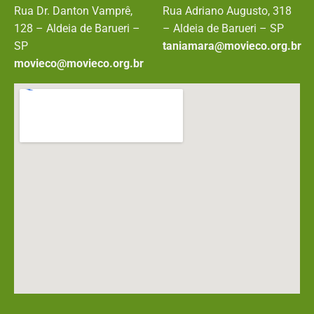
Rua Dr. Danton Vamprê,
Rua Adriano Augusto, 318
128 – Aldeia de Barueri –
– Aldeia de Barueri – SP
SP
taniamara@movieco.org.br
movieco@movieco.org.br