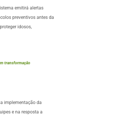
stema emitirá alertas
colos preventivos antes da
proteger idosos,
 em transformação
 da implementação da
uipes e na resposta a