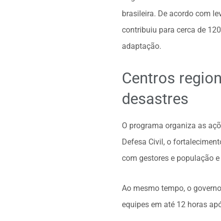
brasileira. De acordo com 
contribuiu para cerca de 120
adaptação.
Centros region
desastres
O programa organiza as açõe
Defesa Civil, o fortalecime
com gestores e população e 
Ao mesmo tempo, o governo a
equipes em até 12 horas apó