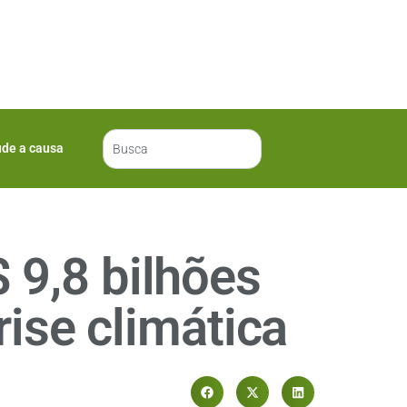
ude a causa
 9,8 bilhões
rise climática