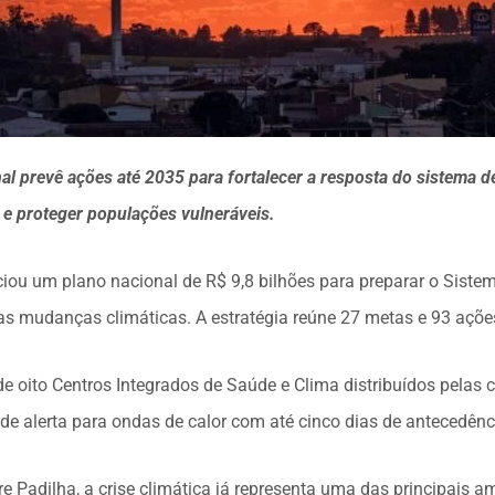
nal prevê ações até 2035 para fortalecer a resposta do sistema 
a e proteger populações vulneráveis.
iou um plano nacional de R$ 9,8 bilhões para preparar o Sist
as mudanças climáticas. A estratégia reúne 27 metas e 93 açõe
de oito Centros Integrados de Saúde e Clima distribuídos pelas c
e alerta para ondas de calor com até cinco dias de antecedênc
e Padilha, a crise climática já representa uma das principais 