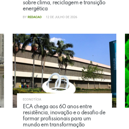
sobre clima, reciclagem e transição
energética
BY
REDACAO
12 DE JULHO DE 2026
ECONOTÍCIA
ECA chega aos 60 anos entre
resistência, inovação e o desafio de
formar profissionais para um
mundo em transformação