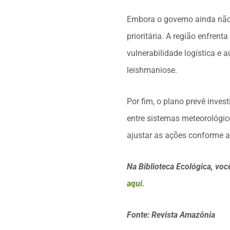
Embora o governo ainda não
prioritária. A região enfren
vulnerabilidade logística e
leishmaniose.
Por fim, o plano prevê inves
entre sistemas meteorológic
ajustar as ações conforme a
Na Biblioteca Ecológica, voc
aqui.
Fonte: Revista Amazônia