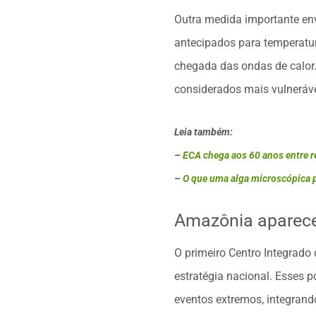
Outra medida importante env
antecipados para temperatur
chegada das ondas de calor. 
considerados mais vulneráve
Leia também:
–
ECA chega aos 60 anos entre r
–
O que uma alga microscópica p
Amazônia aparece 
O primeiro Centro Integrado
estratégia nacional. Esses 
eventos extremos, integrando