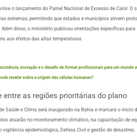
olve o lançamento do Painel Nacional de Excesso de Calor. O si
as extremas, permitindo que estados e municípios ativem proto
Além disso, o ministério publicou orientações específicas para 
is aos efeitos das altas temperaturas.
esistência, inovação e o desafio de formar profissionais para um mundo
ode revelar sobre a origem das células humanas?
entre as regiões prioritárias do plano
 de Saúde e Clima será inaugurado na Bahia e marcará o início
polos atuarão no monitoramento climático, na capacitação de eq
 vigilância epidemiológica, Defesa Civil e gestão de desastres.