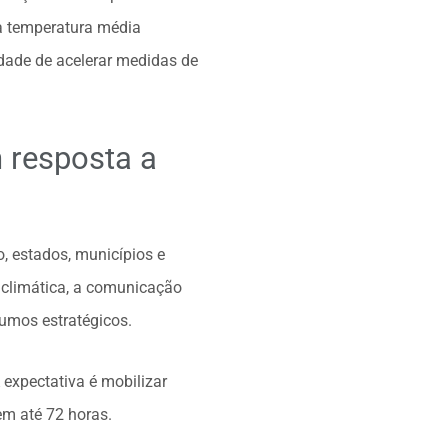
a temperatura média
idade de acelerar medidas de
m resposta a
, estados, municípios e
a climática, a comunicação
umos estratégicos.
expectativa é mobilizar
em até 72 horas.