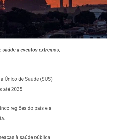
de saúde a eventos extremos,
ema Único de Saúde (SUS)
s até 2035.
inco regiões do país e a
ia.
ameaças à saúde pública