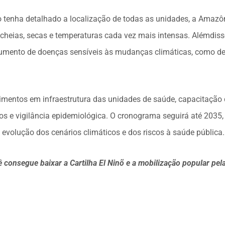
 tenha detalhado a localização de todas as unidades, a Amaz
ta cheias, secas e temperaturas cada vez mais intensas. Alémdiss
 aumento de doenças sensíveis às mudanças climáticas, como de
timentos em infraestrutura das unidades de saúde, capacitação 
os e vigilância epidemiológica. O cronograma seguirá até 2035
 evolução dos cenários climáticos e dos riscos à saúde pública.
ê consegue baixar a Cartilha El Ninõ e a mobilização popular pel