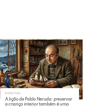
ECONOTÍCIA
A lição de Pablo Neruda: preservar
a criança interior também é uma