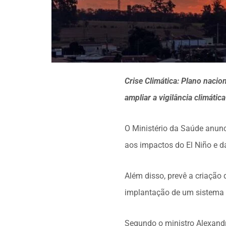
Crise Climática: Plano nacio
ampliar a vigilância climátic
O Ministério da Saúde anunc
aos impactos do El Niño e d
Além disso, prevê a criação 
implantação de um sistema d
Segundo o ministro Alexandr