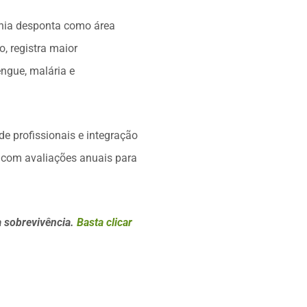
ônia desponta como área
o, registra maior
ngue, malária e
de profissionais e integração
, com avaliações anuais para
a sobrevivência.
Basta clicar