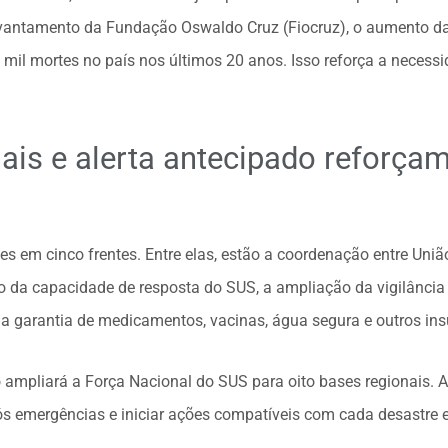
levantamento da Fundação Oswaldo Cruz (Fiocruz), o aumento d
 mil mortes no país nos últimos 20 anos. Isso reforça a necess
ais e alerta antecipado reforça
s em cinco frentes. Entre elas, estão a coordenação entre União
nto da capacidade de resposta do SUS, a ampliação da vigilânci
a garantia de medicamentos, vacinas, água segura e outros ins
mpliará a Força Nacional do SUS para oito bases regionais. A 
s emergências e iniciar ações compatíveis com cada desastre 