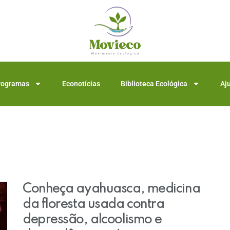
rogramas
Econotícias
Biblioteca Ecológica
Aj
Conheça ayahuasca, medicina
da floresta usada contra
depressão, alcoolismo e