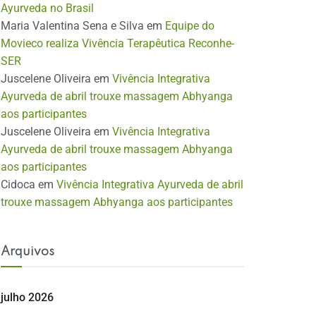
Ayurveda no Brasil
Maria Valentina Sena e Silva
em
Equipe do
Movieco realiza Vivência Terapêutica Reconhe-
SER
Juscelene Oliveira
em
Vivência Integrativa
Ayurveda de abril trouxe massagem Abhyanga
aos participantes
Juscelene Oliveira
em
Vivência Integrativa
Ayurveda de abril trouxe massagem Abhyanga
aos participantes
Cidoca
em
Vivência Integrativa Ayurveda de abril
trouxe massagem Abhyanga aos participantes
Arquivos
julho 2026