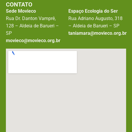
CONTATO
Sede Movieco
Espaço Ecologia do Ser
Rua Dr. Danton Vamprê,
Rua Adriano Augusto, 318
128 – Aldeia de Barueri –
– Aldeia de Barueri – SP
SP
taniamara@movieco.org.br
movieco@movieco.org.br