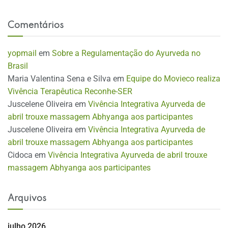
Comentários
yopmail
em
Sobre a Regulamentação do Ayurveda no
Brasil
Maria Valentina Sena e Silva
em
Equipe do Movieco realiza
Vivência Terapêutica Reconhe-SER
Juscelene Oliveira
em
Vivência Integrativa Ayurveda de
abril trouxe massagem Abhyanga aos participantes
Juscelene Oliveira
em
Vivência Integrativa Ayurveda de
abril trouxe massagem Abhyanga aos participantes
Cidoca
em
Vivência Integrativa Ayurveda de abril trouxe
massagem Abhyanga aos participantes
Arquivos
julho 2026