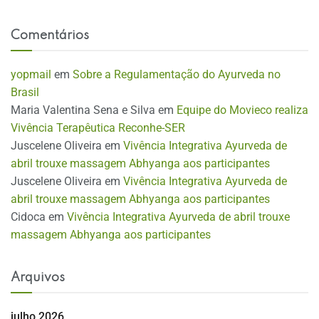
Comentários
yopmail
em
Sobre a Regulamentação do Ayurveda no
Brasil
Maria Valentina Sena e Silva
em
Equipe do Movieco realiza
Vivência Terapêutica Reconhe-SER
Juscelene Oliveira
em
Vivência Integrativa Ayurveda de
abril trouxe massagem Abhyanga aos participantes
Juscelene Oliveira
em
Vivência Integrativa Ayurveda de
abril trouxe massagem Abhyanga aos participantes
Cidoca
em
Vivência Integrativa Ayurveda de abril trouxe
massagem Abhyanga aos participantes
Arquivos
julho 2026