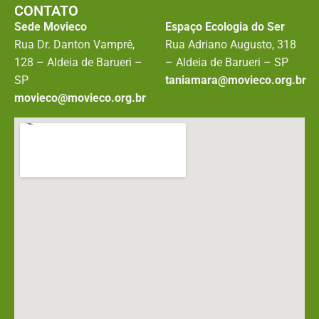
CONTATO
Sede Movieco
Espaço Ecologia do Ser
Rua Dr. Danton Vamprê,
Rua Adriano Augusto, 318
128 – Aldeia de Barueri –
– Aldeia de Barueri – SP
SP
taniamara@movieco.org.br
movieco@movieco.org.br