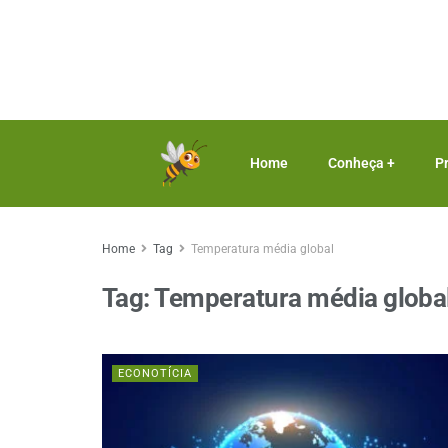
Home
Conheça +
P
Home
Tag
Temperatura média global
Tag:
Temperatura média globa
ECONOTÍCIA