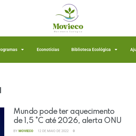
rogramas
Econotícias
Biblioteca Ecológica
Aj
l
Mundo pode ter aquecimento
de 1,5 °C até 2026, alerta ONU
BY
MOVIECO
12 DE MAIO DE 2022
0