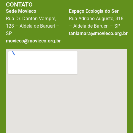
CONTATO
Sede Movieco
Espaço Ecologia do Ser
Rua Dr. Danton Vamprê,
Rua Adriano Augusto, 318
128 – Aldeia de Barueri –
– Aldeia de Barueri – SP
SP
taniamara@movieco.org.br
movieco@movieco.org.br