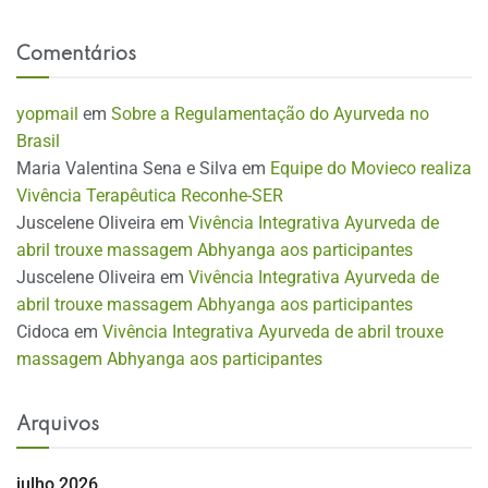
Comentários
yopmail
em
Sobre a Regulamentação do Ayurveda no
Brasil
Maria Valentina Sena e Silva
em
Equipe do Movieco realiza
Vivência Terapêutica Reconhe-SER
Juscelene Oliveira
em
Vivência Integrativa Ayurveda de
abril trouxe massagem Abhyanga aos participantes
Juscelene Oliveira
em
Vivência Integrativa Ayurveda de
abril trouxe massagem Abhyanga aos participantes
Cidoca
em
Vivência Integrativa Ayurveda de abril trouxe
massagem Abhyanga aos participantes
Arquivos
julho 2026