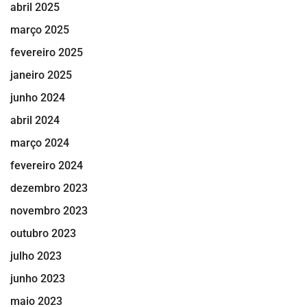
abril 2025
março 2025
fevereiro 2025
janeiro 2025
junho 2024
abril 2024
março 2024
fevereiro 2024
dezembro 2023
novembro 2023
outubro 2023
julho 2023
junho 2023
maio 2023