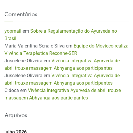
Comentários
yopmail
em
Sobre a Regulamentação do Ayurveda no
Brasil
Maria Valentina Sena e Silva
em
Equipe do Movieco realiza
Vivência Terapêutica Reconhe-SER
Juscelene Oliveira
em
Vivência Integrativa Ayurveda de
abril trouxe massagem Abhyanga aos participantes
Juscelene Oliveira
em
Vivência Integrativa Ayurveda de
abril trouxe massagem Abhyanga aos participantes
Cidoca
em
Vivência Integrativa Ayurveda de abril trouxe
massagem Abhyanga aos participantes
Arquivos
julho 2026