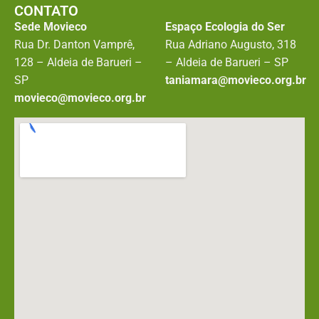
CONTATO
Sede Movieco
Espaço Ecologia do Ser
Rua Dr. Danton Vamprê,
Rua Adriano Augusto, 318
128 – Aldeia de Barueri –
– Aldeia de Barueri – SP
SP
taniamara@movieco.org.br
movieco@movieco.org.br