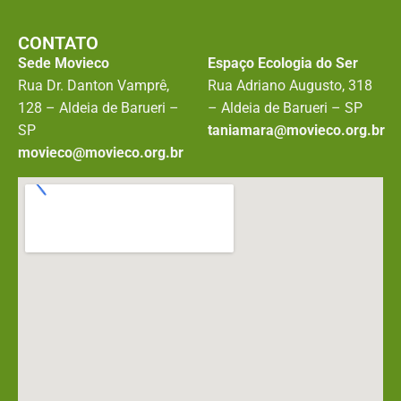
CONTATO
Sede Movieco
Espaço Ecologia do Ser
Rua Dr. Danton Vamprê,
Rua Adriano Augusto, 318
128 – Aldeia de Barueri –
– Aldeia de Barueri – SP
SP
taniamara@movieco.org.br
movieco@movieco.org.br