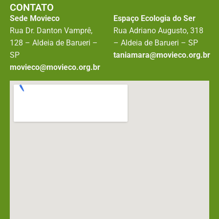
CONTATO
Sede Movieco
Espaço Ecologia do Ser
Rua Dr. Danton Vamprê,
Rua Adriano Augusto, 318
128 – Aldeia de Barueri –
– Aldeia de Barueri – SP
SP
taniamara@movieco.org.br
movieco@movieco.org.br