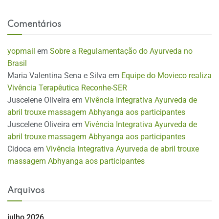
Comentários
yopmail
em
Sobre a Regulamentação do Ayurveda no
Brasil
Maria Valentina Sena e Silva
em
Equipe do Movieco realiza
Vivência Terapêutica Reconhe-SER
Juscelene Oliveira
em
Vivência Integrativa Ayurveda de
abril trouxe massagem Abhyanga aos participantes
Juscelene Oliveira
em
Vivência Integrativa Ayurveda de
abril trouxe massagem Abhyanga aos participantes
Cidoca
em
Vivência Integrativa Ayurveda de abril trouxe
massagem Abhyanga aos participantes
Arquivos
julho 2026