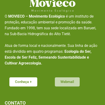
O
MOVIECO – Movimento Ecológico
é um instituto de
proteção, educação ambiental e promoção da saúde.
Fundado em 1998, tem sua sede localizada em Barueri,
na Sub-Bacia Hidrográfica do Alto Tietê.
Atua de forma local e nacionalmente. Sua linha de ação
está dividida em quatro programas:
Ecologia do Ser,
Escola de Ser Feliz, Semeando Sustentabilidade e
Cultivar Agroecologia.
Conheça +
Webmail
CONTATO