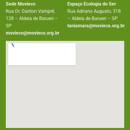
Sede Movieco
Espaço Ecologia do Ser
Rua Dr. Danton Vamprê,
Rua Adriano Augusto, 318
128 – Aldeia de Barueri –
– Aldeia de Barueri – SP
SP
taniamara@movieco.org.br
movieco@movieco.org.br