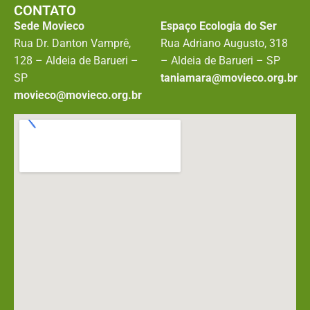
CONTATO
Sede Movieco
Espaço Ecologia do Ser
Rua Dr. Danton Vamprê,
Rua Adriano Augusto, 318
128 – Aldeia de Barueri –
– Aldeia de Barueri – SP
SP
taniamara@movieco.org.br
movieco@movieco.org.br