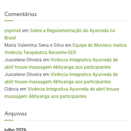
Comentários
yopmail
em
Sobre a Regulamentação do Ayurveda no
Brasil
Maria Valentina Sena e Silva
em
Equipe do Movieco realiza
Vivência Terapêutica Reconhe-SER
Juscelene Oliveira
em
Vivência Integrativa Ayurveda de
abril trouxe massagem Abhyanga aos participantes
Juscelene Oliveira
em
Vivência Integrativa Ayurveda de
abril trouxe massagem Abhyanga aos participantes
Cidoca
em
Vivência Integrativa Ayurveda de abril trouxe
massagem Abhyanga aos participantes
Arquivos
julho 2026