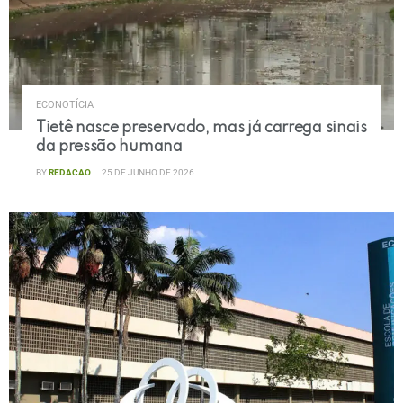
ECONOTÍCIA
Tietê nasce preservado, mas já carrega sinais
da pressão humana
BY
REDACAO
25 DE JUNHO DE 2026