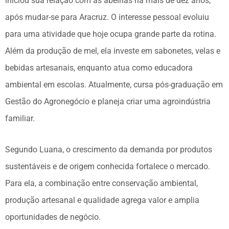
iniciou sua relação com as abelhas há mais de dez anos,
após mudar-se para Aracruz. O interesse pessoal evoluiu
para uma atividade que hoje ocupa grande parte da rotina.
Além da produção de mel, ela investe em sabonetes, velas e
bebidas artesanais, enquanto atua como educadora
ambiental em escolas. Atualmente, cursa pós-graduação em
Gestão do Agronegócio e planeja criar uma agroindústria
familiar.
Segundo Luana, o crescimento da demanda por produtos
sustentáveis e de origem conhecida fortalece o mercado.
Para ela, a combinação entre conservação ambiental,
produção artesanal e qualidade agrega valor e amplia
oportunidades de negócio.