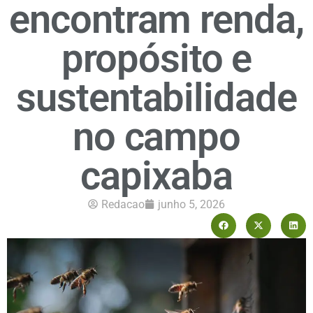
encontram renda,
propósito e
sustentabilidade
no campo
capixaba
Redacao
junho 5, 2026