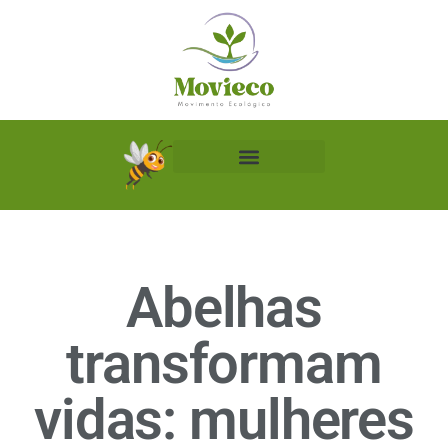
Biblioteca Ecológica
Abelhas
transformam
vidas: mulheres