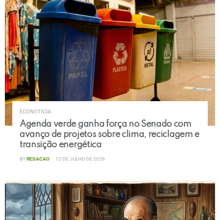
ECONOTÍCIA
Agenda verde ganha força no Senado com
avanço de projetos sobre clima, reciclagem e
transição energética
BY
REDACAO
12 DE JULHO DE 2026