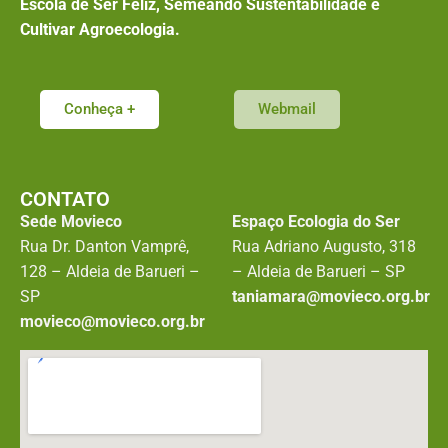
Escola de Ser Feliz, Semeando Sustentabilidade e
Cultivar Agroecologia.
Conheça +
Webmail
CONTATO
Sede Movieco
Espaço Ecologia do Ser
Rua Dr. Danton Vamprê,
Rua Adriano Augusto, 318
128 – Aldeia de Barueri –
– Aldeia de Barueri – SP
SP
taniamara@movieco.org.br
movieco@movieco.org.br