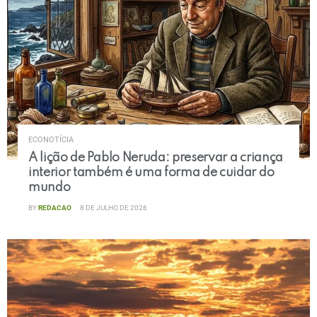
ECONOTÍCIA
A lição de Pablo Neruda: preservar a criança
interior também é uma forma de cuidar do
mundo
BY
REDACAO
8 DE JULHO DE 2026