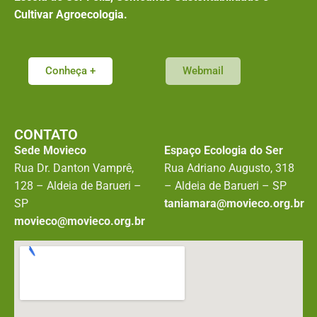
Cultivar Agroecologia.
Conheça +
Webmail
CONTATO
Sede Movieco
Espaço Ecologia do Ser
Rua Dr. Danton Vamprê,
Rua Adriano Augusto, 318
128 – Aldeia de Barueri –
– Aldeia de Barueri – SP
SP
taniamara@movieco.org.br
movieco@movieco.org.br