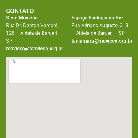
CONTATO
Sede Movieco
Espaço Ecologia do Ser
Rua Dr. Danton Vamprê,
Rua Adriano Augusto, 318
128 – Aldeia de Barueri –
– Aldeia de Barueri – SP
SP
taniamara@movieco.org.br
movieco@movieco.org.br