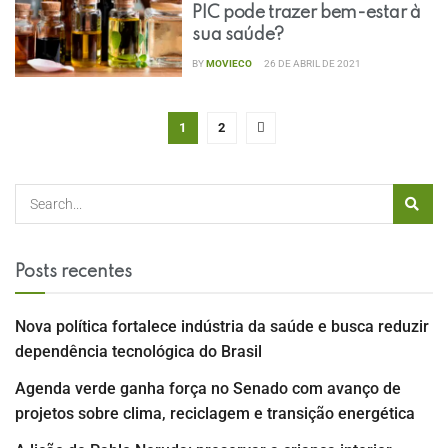
PIC pode trazer bem-estar à
sua saúde?
BY
MOVIECO
26 DE ABRIL DE 2021
1
2
Posts recentes
Nova política fortalece indústria da saúde e busca reduzir
dependência tecnológica do Brasil
Agenda verde ganha força no Senado com avanço de
projetos sobre clima, reciclagem e transição energética