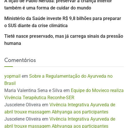
A lição de Pablo Neruda: preservar a criança interior
também é uma forma de cuidar do mundo
Ministério da Saúde investe R$ 9,8 bilhões para preparar
o SUS diante da crise climática
Tietê nasce preservado, mas já carrega sinais da pressão
humana
Comentários
yopmail
em
Sobre a Regulamentação do Ayurveda no
Brasil
Maria Valentina Sena e Silva
em
Equipe do Movieco realiza
Vivência Terapêutica Reconhe-SER
Juscelene Oliveira
em
Vivência Integrativa Ayurveda de
abril trouxe massagem Abhyanga aos participantes
Juscelene Oliveira
em
Vivência Integrativa Ayurveda de
abril trouxe massagem Abhyanga aos participantes