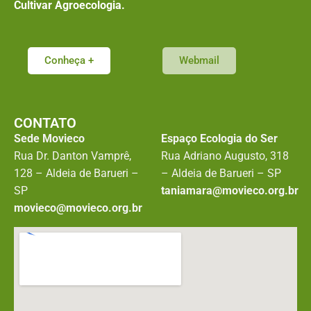
Cultivar Agroecologia.
Conheça +
Webmail
CONTATO
Sede Movieco
Espaço Ecologia do Ser
Rua Dr. Danton Vamprê,
Rua Adriano Augusto, 318
128 – Aldeia de Barueri –
– Aldeia de Barueri – SP
SP
taniamara@movieco.org.br
movieco@movieco.org.br