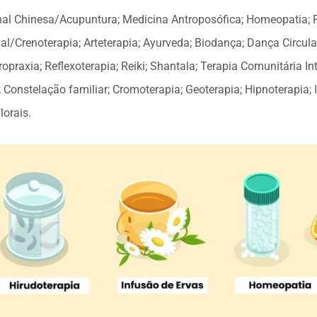
nal Chinesa/Acupuntura; Medicina Antroposófica; Homeopatia; 
al/Crenoterapia; Arteterapia; Ayurveda; Biodança; Dança Circula
opraxia; Reflexoterapia; Reiki; Shantala; Terapia Comunitária Int
; Constelação familiar; Cromoterapia; Geoterapia; Hipnoterapia
lorais.