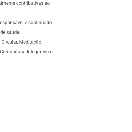
almente contributivas ao
 responsável e continuado
 de saúde.
 Circular, Meditação,
 Comunitária Integrativa e