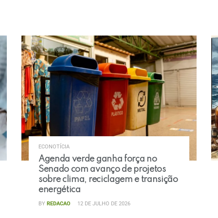
ECONOTÍCIA
Agenda verde ganha força no
Senado com avanço de projetos
sobre clima, reciclagem e transição
energética
BY
REDACAO
12 DE JULHO DE 2026