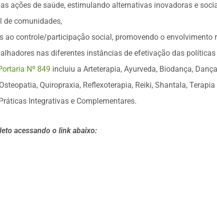
as ações de saúde, estimulando alternativas inovadoras e soci
l de comunidades,
es ao controle/participação social, promovendo o envolvimento
balhadores nas diferentes instâncias de efetivação das políticas
Portaria Nº 849
incluiu a Arteterapia, Ayurveda, Biodança, Dança
Osteopatia, Quiropraxia, Reflexoterapia, Reiki, Shantala, Terapia
 Práticas Integrativas e Complementares.
to acessando o link abaixo: