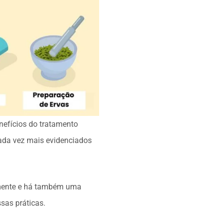
nefícios do tratamento
cada vez mais evidenciados
almente e há também uma
sas práticas.