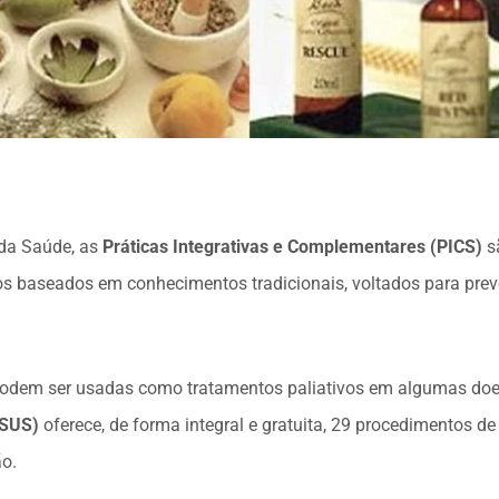
 da Saúde, as
Práticas Integrativas e Complementares (PICS)
s
cos baseados em conhecimentos tradicionais, voltados para pre
dem ser usadas como tratamentos paliativos em algumas doen
(SUS)
oferece, de forma integral e gratuita, 29 procedimentos de 
o.