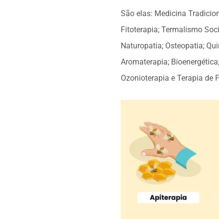
São elas: Medicina Tradicio
Fitoterapia; Termalismo Soci
Naturopatia; Osteopatia; Quir
Aromaterapia; Bioenergética
Ozonioterapia e Terapia de F