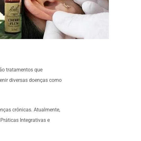
ão tratamentos que
venir diversas doenças como
ças crônicas. Atualmente,
Práticas Integrativas e