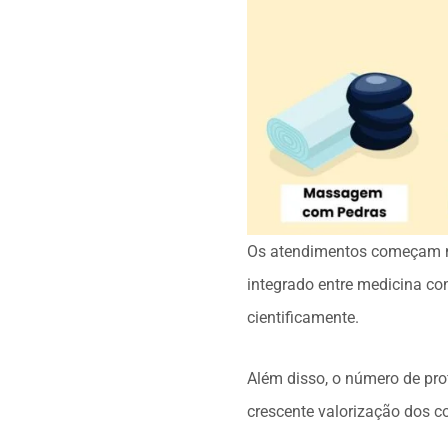
Os atendimentos começam na 
integrado entre medicina co
cientificamente.
Além disso, o número de pr
crescente valorização dos c