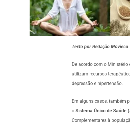
Texto por Redação Movieco
De acordo com o Ministério
utilizam recursos terapêuti
depressão e hipertensão.
Em alguns casos, também po
o
Sistema Único de Saúde 
Complementares à populaçã