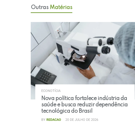
Outras
Matérias
ECONOTÍCIA
Nova política fortalece indústria da
saúde e busca reduzir dependência
tecnológica do Brasil
BY
REDACAO
20 DE JULHO DE 2026