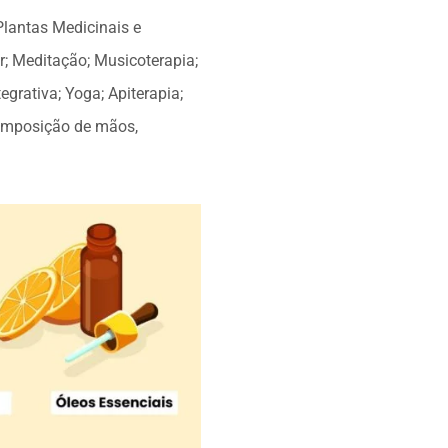
Plantas Medicinais e
r; Meditação; Musicoterapia;
egrativa; Yoga; Apiterapia;
; Imposição de mãos,