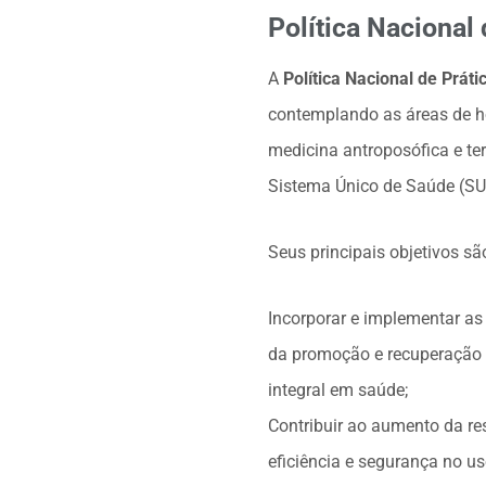
Política Nacional
A
Política Nacional de Prát
contemplando as áreas de ho
medicina antroposófica e te
Sistema Único de Saúde (SU
Seus principais objetivos sã
Incorporar e implementar as
da promoção e recuperação 
integral em saúde;
Contribuir ao aumento da re
eficiência e segurança no us