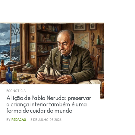
ECONOTÍCIA
A lição de Pablo Neruda: preservar
a criança interior também é uma
forma de cuidar do mundo
BY
REDACAO
8 DE JULHO DE 2026