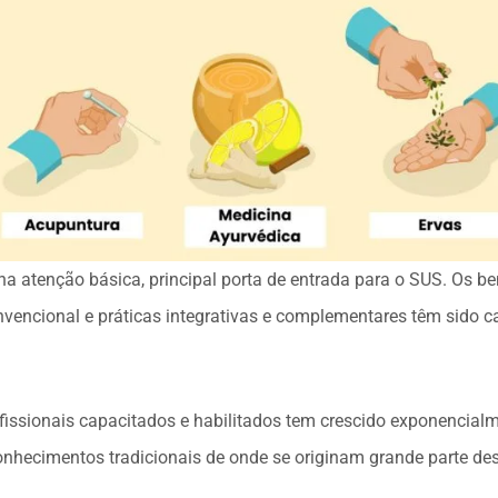
atenção básica, principal porta de entrada para o SUS. Os be
nvencional e práticas integrativas e complementares têm sido 
ofissionais capacitados e habilitados tem crescido exponenci
onhecimentos tradicionais de onde se originam grande parte des