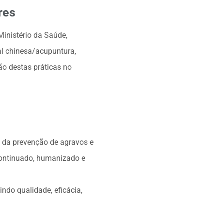
res
Ministério da Saúde,
al chinesa/acupuntura,
ão destas práticas no
a da prevenção de agravos e
continuado, humanizado e
ndo qualidade, eficácia,