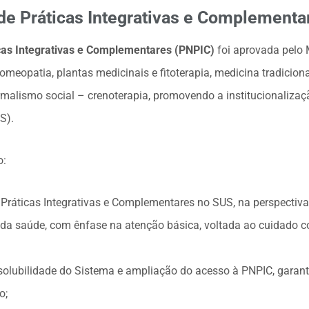
 de Práticas Integrativas e Complementa
icas Integrativas e Complementares (PNPIC)
foi aprovada pelo 
meopatia, plantas medicinais e fitoterapia, medicina tradicion
rmalismo social – crenoterapia, promovendo a institucionalizaç
S).
o:
 Práticas Integrativas e Complementares no SUS, na perspectiv
da saúde, com ênfase na atenção básica, voltada ao cuidado 
solubilidade do Sistema e ampliação do acesso à PNPIC, garanti
o;