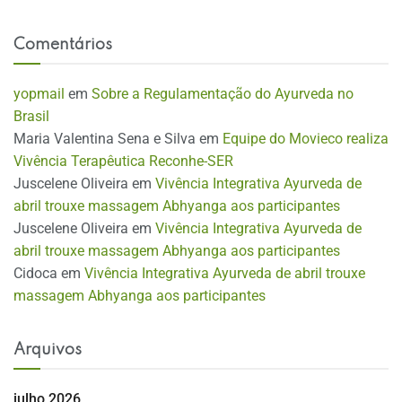
Comentários
yopmail
em
Sobre a Regulamentação do Ayurveda no
Brasil
Maria Valentina Sena e Silva
em
Equipe do Movieco realiza
Vivência Terapêutica Reconhe-SER
Juscelene Oliveira
em
Vivência Integrativa Ayurveda de
abril trouxe massagem Abhyanga aos participantes
Juscelene Oliveira
em
Vivência Integrativa Ayurveda de
abril trouxe massagem Abhyanga aos participantes
Cidoca
em
Vivência Integrativa Ayurveda de abril trouxe
massagem Abhyanga aos participantes
Arquivos
julho 2026