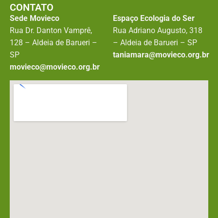
CONTATO
Sede Movieco
Espaço Ecologia do Ser
Rua Dr. Danton Vamprê,
Rua Adriano Augusto, 318
128 – Aldeia de Barueri –
– Aldeia de Barueri – SP
SP
taniamara@movieco.org.br
movieco@movieco.org.br