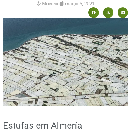
Movieco
março 5, 2021
Estufas em Almería