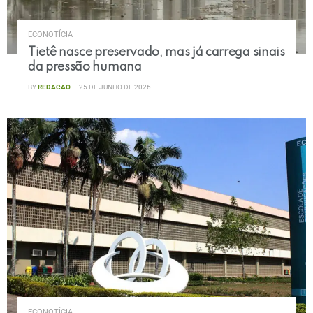
ECONOTÍCIA
Tietê nasce preservado, mas já carrega sinais
da pressão humana
BY
REDACAO
25 DE JUNHO DE 2026
ECONOTÍCIA