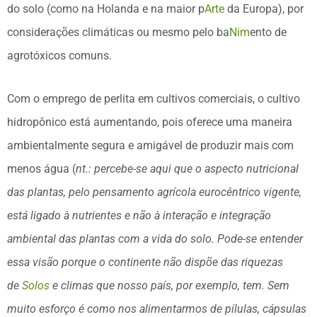
do solo (como na Holanda e na maior p
Arte
da Europa), por
considerações climáticas ou mesmo pelo ba
Nim
ento de
agrotóxicos comuns.
Com o emprego de perlita em cultivos comerciais, o cultivo
hidropônico está aumentando, pois oferece uma maneira
ambientalmente segura e amigável de produzir mais com
menos água (
nt.: percebe-se aqui que o aspecto nutricional
das plantas, pelo pensamento agrícola eurocêntrico vigente,
está ligado à nutrientes e não à interação e integração
ambiental das plantas com a vida do solo. Pode-se entender
essa visão porque o continente não dispõe das riquezas
de
Solos
e climas que nosso país, por exemplo, tem. Sem
muito esforço é como nos alimentarmos de pílulas, cápsulas