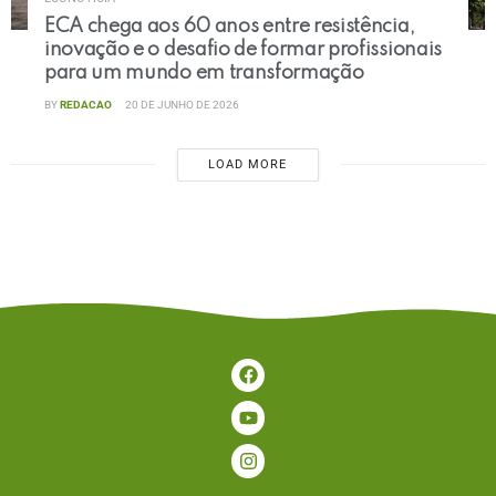
ECA chega aos 60 anos entre resistência,
inovação e o desafio de formar profissionais
para um mundo em transformação
BY
REDACAO
20 DE JUNHO DE 2026
LOAD MORE