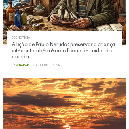
ECONOTÍCIA
A lição de Pablo Neruda: preservar a criança
interior também é uma forma de cuidar do
mundo
BY
REDACAO
8 DE JULHO DE 2026