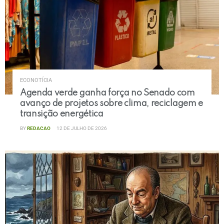
ECONOTÍCIA
Agenda verde ganha força no Senado com
avanço de projetos sobre clima, reciclagem e
transição energética
BY
REDACAO
12 DE JULHO DE 2026