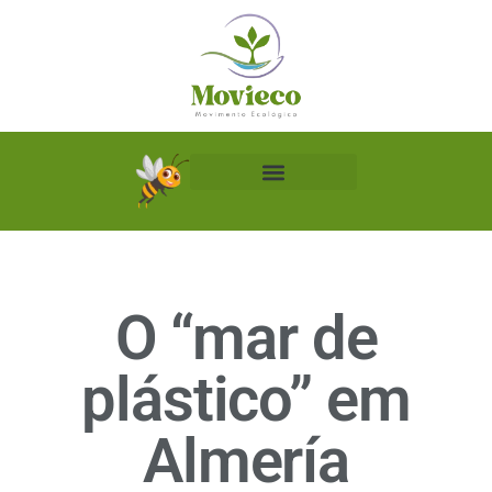
Biblioteca Ecológica
O “mar de
plástico” em
Almería