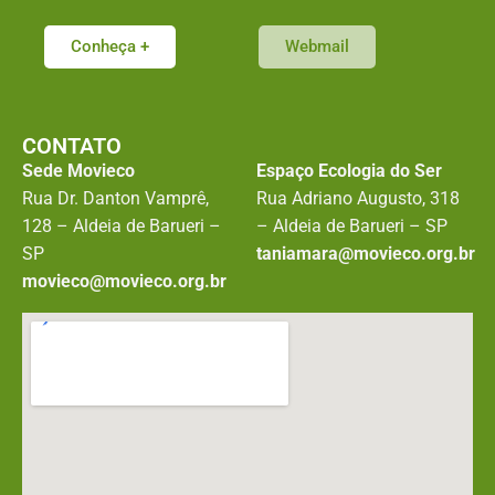
Conheça +
Webmail
CONTATO
Sede Movieco
Espaço Ecologia do Ser
Rua Dr. Danton Vamprê,
Rua Adriano Augusto, 318
128 – Aldeia de Barueri –
– Aldeia de Barueri – SP
SP
taniamara@movieco.org.br
movieco@movieco.org.br