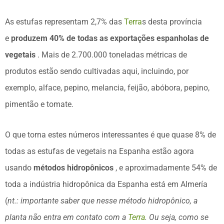
As estufas representam 2,7% das
Terra
s desta província
e
produzem 40% de todas as exportações espanholas de
vegetais
. Mais de 2.700.000 toneladas métricas de
produtos estão sendo cultivadas aqui, incluindo, por
exemplo, alface, pepino, melancia, feijão, abóbora, pepino,
pimentão e tomate.
O que torna estes números interessantes é que quase 8% de
todas as estufas de vegetais na Espanha estão agora
usando
métodos hidropônicos
, e aproximadamente 54% de
toda a indústria hidropônica da Espanha está em Almería
(
nt.: importante saber que nesse método hidropônico, a
planta não entra em contato com a
Terra
. Ou seja, como se