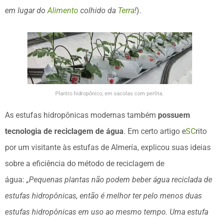
em lugar do
Alimento
colhido da
Terra
!
).
Plantio hidropônico, em sacolas com perlita.
As estufas hidropônicas modernas também
possuem
tecnologia de reciclagem de água
. Em certo artigo e
SC
rito
por um visitante às estufas de Almería, explicou suas ideias
sobre a eficiência do método de reciclagem de
água:
„Pequenas plantas não podem beber água reciclada de
estufas hidropônicas, então é melhor ter pelo menos duas
estufas hidropônicas em uso ao mesmo tempo. Uma estufa