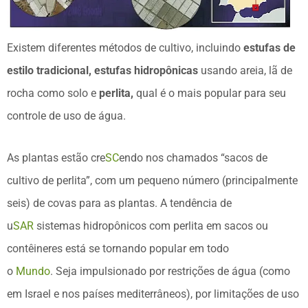
Existem diferentes métodos de cultivo, incluindo
estufas de
estilo tradicional, estufas hidropônicas
usando areia, lã de
rocha como solo e
perlita,
qual é o mais popular para seu
controle de uso de água.
As plantas estão cre
SC
endo nos chamados “sacos de
cultivo de perlita”, com um pequeno número (principalmente
seis) de covas para as plantas. A tendência de
u
SAR
sistemas hidropônicos com perlita em sacos ou
contêineres está se tornando popular em todo
o
Mundo
. Seja impulsionado por restrições de água (como
em Israel e nos países mediterrâneos), por limitações de uso