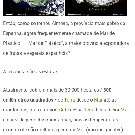
Então, como se tornou Almería, a província mais pobre da
Espanha, agora frequentemente chamada de Mar del
Plástico — “Mar de Plástico“, a maior província exportadora
de frutas e vegetais espanhóis?
A resposta são as estufas.
Atualmente, cobrem mais de 30.000 hectares /
300
quilômetros quadrados
/ de
Terra
desde o
Mar
até as
montanhas, mas a maior p
Arte
dessa
Terra
fica à beira-
Mar
,
em vez de perto das montanhas, pois as temperaturas
geralmente são melhores perto do
Mar
(riachos quentes).