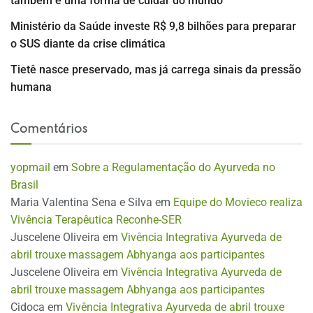
também é uma forma de cuidar do mundo
Ministério da Saúde investe R$ 9,8 bilhões para preparar
o SUS diante da crise climática
Tietê nasce preservado, mas já carrega sinais da pressão
humana
Comentários
yopmail
em
Sobre a Regulamentação do Ayurveda no
Brasil
Maria Valentina Sena e Silva
em
Equipe do Movieco realiza
Vivência Terapêutica Reconhe-SER
Juscelene Oliveira
em
Vivência Integrativa Ayurveda de
abril trouxe massagem Abhyanga aos participantes
Juscelene Oliveira
em
Vivência Integrativa Ayurveda de
abril trouxe massagem Abhyanga aos participantes
Cidoca
em
Vivência Integrativa Ayurveda de abril trouxe