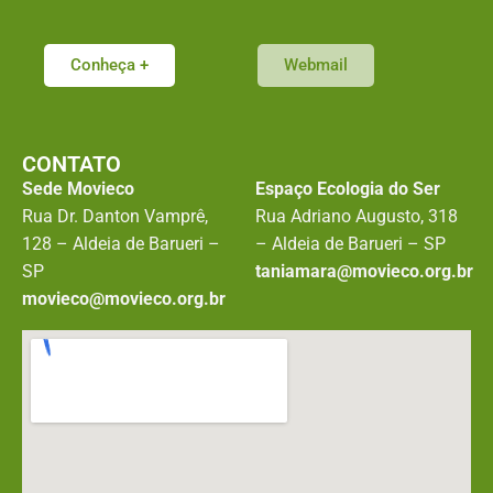
Conheça +
Webmail
CONTATO
Sede Movieco
Espaço Ecologia do Ser
Rua Dr. Danton Vamprê,
Rua Adriano Augusto, 318
128 – Aldeia de Barueri –
– Aldeia de Barueri – SP
SP
taniamara@movieco.org.br
movieco@movieco.org.br