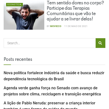
Tem sentido dores no corpo?
ECONOTÍCIA
Participe das Terapias
Comunitárias que vão te
ajudar a se livrar delas!
BY
MOVIECO
11 DE MAIO DE 2021
Posts recentes
Nova política fortalece indústria da saúde e busca reduzir
dependência tecnológica do Brasil
Agenda verde ganha força no Senado com avanço de
projetos sobre clima, reciclagem e transição energética
A lição de Pablo Neruda: preservar a criança interior