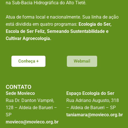
na Sub-Bacia Hidrográfica do Alto Tietê.
Atua de forma local e nacionalmente. Sua linha de ação
está dividida em quatro programas:
Ecologia do Ser,
Escola de Ser Feliz, Semeando Sustentabilidade e
Cultivar Agroecologia.
Conheça +
Webmail
CONTATO
Sede Movieco
Espaço Ecologia do Ser
Rua Dr. Danton Vamprê,
Rua Adriano Augusto, 318
128 – Aldeia de Barueri –
– Aldeia de Barueri – SP
SP
taniamara@movieco.org.br
movieco@movieco.org.br