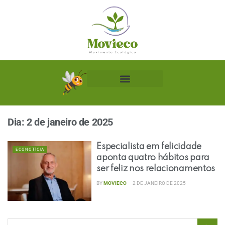
Biblioteca Ecológica
Dia:
2 de janeiro de 2025
Especialista em felicidade
ECONOTÍCIA
aponta quatro hábitos para
ser feliz nos relacionamentos
BY
MOVIECO
2 DE JANEIRO DE 2025