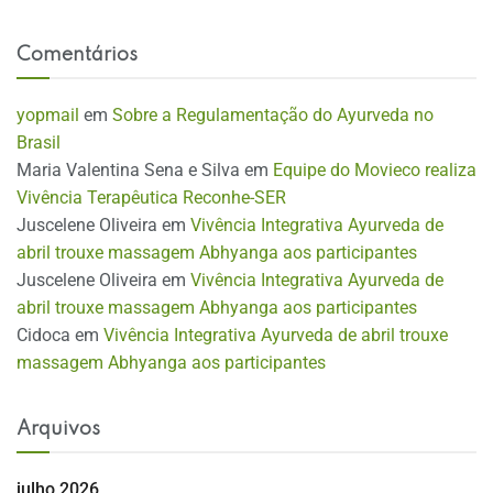
Comentários
yopmail
em
Sobre a Regulamentação do Ayurveda no
Brasil
Maria Valentina Sena e Silva
em
Equipe do Movieco realiza
Vivência Terapêutica Reconhe-SER
Juscelene Oliveira
em
Vivência Integrativa Ayurveda de
abril trouxe massagem Abhyanga aos participantes
Juscelene Oliveira
em
Vivência Integrativa Ayurveda de
abril trouxe massagem Abhyanga aos participantes
Cidoca
em
Vivência Integrativa Ayurveda de abril trouxe
massagem Abhyanga aos participantes
Arquivos
julho 2026