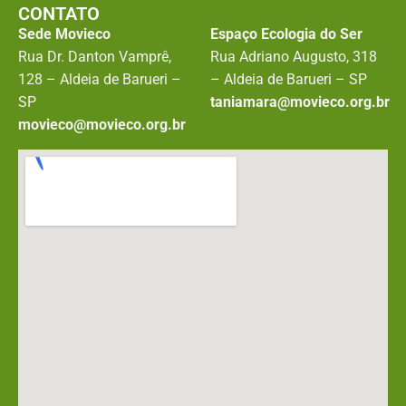
CONTATO
Sede Movieco
Espaço Ecologia do Ser
Rua Dr. Danton Vamprê,
Rua Adriano Augusto, 318
128 – Aldeia de Barueri –
– Aldeia de Barueri – SP
SP
taniamara@movieco.org.br
movieco@movieco.org.br