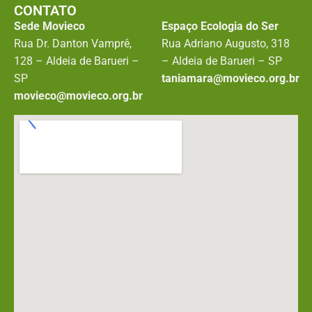
CONTATO
Sede Movieco
Espaço Ecologia do Ser
Rua Dr. Danton Vamprê,
Rua Adriano Augusto, 318
128 – Aldeia de Barueri –
– Aldeia de Barueri – SP
SP
taniamara@movieco.org.br
movieco@movieco.org.br