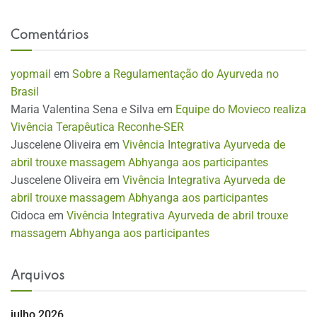
Comentários
yopmail
em
Sobre a Regulamentação do Ayurveda no
Brasil
Maria Valentina Sena e Silva
em
Equipe do Movieco realiza
Vivência Terapêutica Reconhe-SER
Juscelene Oliveira
em
Vivência Integrativa Ayurveda de
abril trouxe massagem Abhyanga aos participantes
Juscelene Oliveira
em
Vivência Integrativa Ayurveda de
abril trouxe massagem Abhyanga aos participantes
Cidoca
em
Vivência Integrativa Ayurveda de abril trouxe
massagem Abhyanga aos participantes
Arquivos
julho 2026