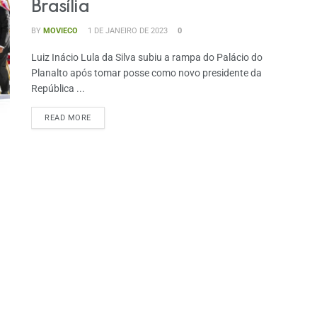
Brasília
BY
MOVIECO
1 DE JANEIRO DE 2023
0
Luiz Inácio Lula da Silva subiu a rampa do Palácio do
Planalto após tomar posse como novo presidente da
República ...
READ MORE