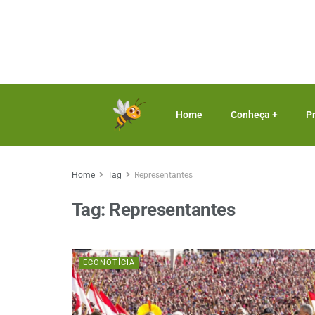
Home
Conheça +
P
Home
Tag
Representantes
Tag:
Representantes
ECONOTÍCIA