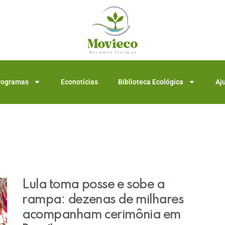
rogramas
Econotícias
Biblioteca Ecológica
Aj
Lula toma posse e sobe a
rampa: dezenas de milhares
acompanham cerimônia em