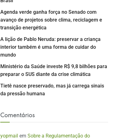
Brasil
Agenda verde ganha força no Senado com
avanço de projetos sobre clima, reciclagem e
transição energética
A lição de Pablo Neruda: preservar a criança
interior também é uma forma de cuidar do
mundo
Ministério da Saúde investe R$ 9,8 bilhões para
preparar o SUS diante da crise climática
Tietê nasce preservado, mas já carrega sinais
da pressão humana
Comentários
yopmail
em
Sobre a Regulamentação do