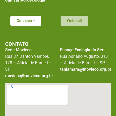
Cultivar Agroecologia.
Conheça +
Webmail
CONTATO
Sede Movieco
Espaço Ecologia do Ser
Rua Dr. Danton Vamprê,
Rua Adriano Augusto, 318
128 – Aldeia de Barueri –
– Aldeia de Barueri – SP
SP
taniamara@movieco.org.br
movieco@movieco.org.br