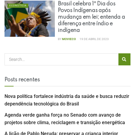
Brasil celebra 1º Dia dos
ECONOTÍCIA
Povos Indígenas após
mudança em lei; entenda a
diferença entre índio e
indígena
BY
MOVIECO
19 DE ABRIL DE 2023
Posts recentes
Nova política fortalece indústria da saúde e busca reduzir
dependência tecnológica do Brasil
Agenda verde ganha força no Senado com avanço de
projetos sobre clima, reciclagem e transição energética
A lição de Pablo Neruda: preservar a criança interior