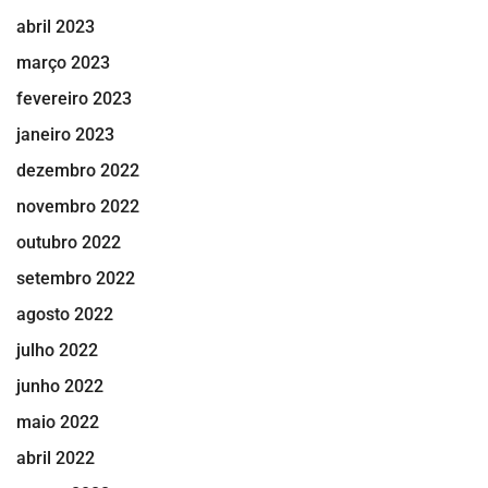
abril 2023
março 2023
fevereiro 2023
janeiro 2023
dezembro 2022
novembro 2022
outubro 2022
setembro 2022
agosto 2022
julho 2022
junho 2022
maio 2022
abril 2022