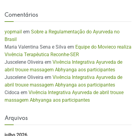
Comentários
yopmail
em
Sobre a Regulamentação do Ayurveda no
Brasil
Maria Valentina Sena e Silva
em
Equipe do Movieco realiza
Vivência Terapêutica Reconhe-SER
Juscelene Oliveira
em
Vivência Integrativa Ayurveda de
abril trouxe massagem Abhyanga aos participantes
Juscelene Oliveira
em
Vivência Integrativa Ayurveda de
abril trouxe massagem Abhyanga aos participantes
Cidoca
em
Vivência Integrativa Ayurveda de abril trouxe
massagem Abhyanga aos participantes
Arquivos
julho 2026