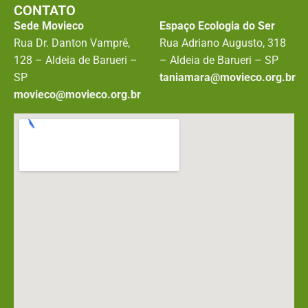
CONTATO
Sede Movieco
Espaço Ecologia do Ser
Rua Dr. Danton Vamprê,
Rua Adriano Augusto, 318
128 – Aldeia de Barueri –
– Aldeia de Barueri – SP
SP
taniamara@movieco.org.br
movieco@movieco.org.br