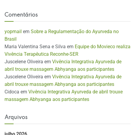
Comentários
yopmail
em
Sobre a Regulamentação do Ayurveda no
Brasil
Maria Valentina Sena e Silva
em
Equipe do Movieco realiza
Vivência Terapêutica Reconhe-SER
Juscelene Oliveira
em
Vivência Integrativa Ayurveda de
abril trouxe massagem Abhyanga aos participantes
Juscelene Oliveira
em
Vivência Integrativa Ayurveda de
abril trouxe massagem Abhyanga aos participantes
Cidoca
em
Vivência Integrativa Ayurveda de abril trouxe
massagem Abhyanga aos participantes
Arquivos
julho 2026