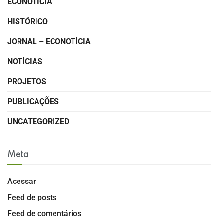
ECONOTÍCIA
HISTÓRICO
JORNAL – ECONOTÍCIA
NOTÍCIAS
PROJETOS
PUBLICAÇÕES
UNCATEGORIZED
Meta
Acessar
Feed de posts
Feed de comentários