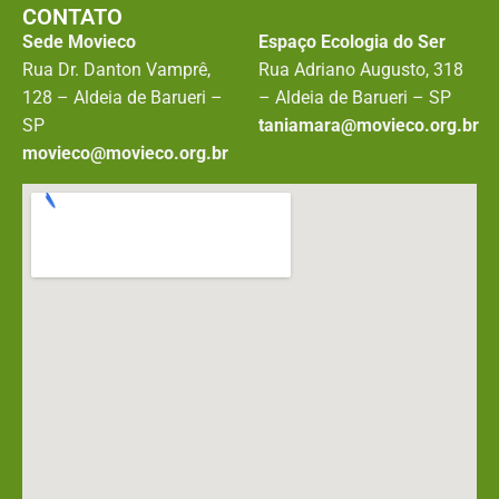
CONTATO
Sede Movieco
Espaço Ecologia do Ser
Rua Dr. Danton Vamprê,
Rua Adriano Augusto, 318
128 – Aldeia de Barueri –
– Aldeia de Barueri – SP
SP
taniamara@movieco.org.br
movieco@movieco.org.br