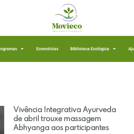
rogramas
Econotícias
Biblioteca Ecológica
Aj
Vivência Integrativa Ayurveda
de abril trouxe massagem
Abhyanga aos participantes