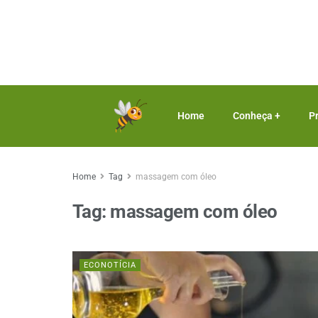
Home
Conheça +
P
Home
Tag
massagem com óleo
Tag:
massagem com óleo
ECONOTÍCIA