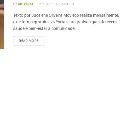
BY
MOVIECO
19 DE ABRIL DE 2021
4
Texto por Jucelene Oliveira Movieco realiza mensalmente,
e de forma gratuita, vivências integrativas que oferecem
saúde e bem-estar à comunidade ...
READ MORE