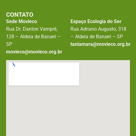
CONTATO
Sede Movieco
Espaço Ecologia do Ser
Rua Dr. Danton Vamprê,
Rua Adriano Augusto, 318
128 – Aldeia de Barueri –
– Aldeia de Barueri – SP
SP
taniamara@movieco.org.br
movieco@movieco.org.br