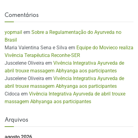
Comentários
yopmail
em
Sobre a Regulamentação do Ayurveda no
Brasil
Maria Valentina Sena e Silva
em
Equipe do Movieco realiza
Vivência Terapêutica Reconhe-SER
Juscelene Oliveira
em
Vivência Integrativa Ayurveda de
abril trouxe massagem Abhyanga aos participantes
Juscelene Oliveira
em
Vivência Integrativa Ayurveda de
abril trouxe massagem Abhyanga aos participantes
Cidoca
em
Vivência Integrativa Ayurveda de abril trouxe
massagem Abhyanga aos participantes
Arquivos
agosto 2026