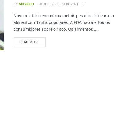
BY
MOVIECO
10 DE FEVEREIRO DE 2021
0
Novo relatório encontrou metais pesados ​​tóxicos em
alimentos infantis populares. A FDA não alertou os
consumidores sobre o risco. Os alimentos ...
READ MORE