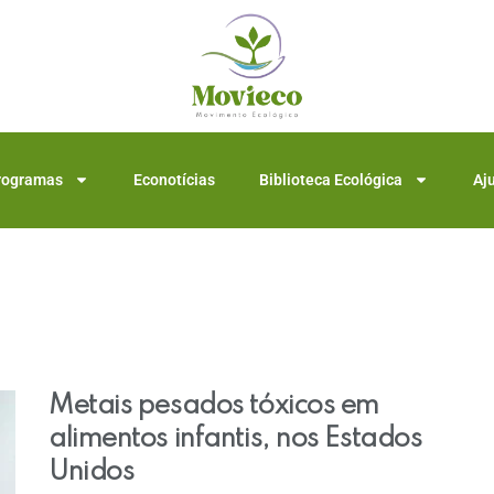
rogramas
Econotícias
Biblioteca Ecológica
Aj
Metais pesados ​​tóxicos em
alimentos infantis, nos Estados
Unidos