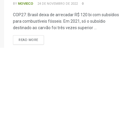
BY
MOVIECO
24 DE NOVEMBRO DE 2022
0
COP27: Brasil deixa de arrecadar R$ 120 bi com subsídios
para combustíveis fósseis. Em 2021, só o subsídio
destinado ao carvão foi três vezes superior ...
READ MORE