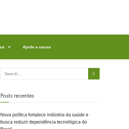
ica
Ajude a causa
Posts recentes
Nova política fortalece indústria da saúde e
busca reduzir dependência tecnológica do