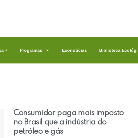
a +
Programas
Econotícias
Biblioteca Ecológ
Consumidor paga mais imposto
no Brasil que a indústria do
petróleo e gás