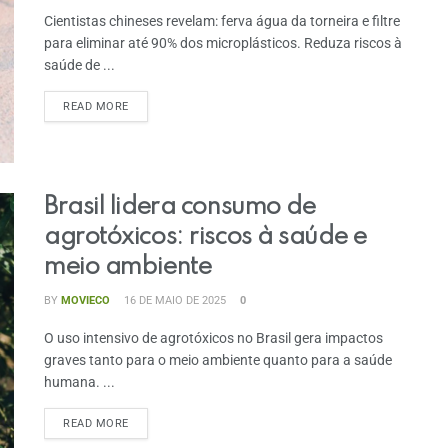
Cientistas chineses revelam: ferva água da torneira e filtre
para eliminar até 90% dos microplásticos. Reduza riscos à
saúde de ...
READ MORE
Brasil lidera consumo de
agrotóxicos: riscos à saúde e
meio ambiente
BY
MOVIECO
16 DE MAIO DE 2025
0
O uso intensivo de agrotóxicos no Brasil gera impactos
graves tanto para o meio ambiente quanto para a saúde
humana. ...
READ MORE