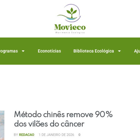
rogramas
Econotícias
Biblioteca Ecológica
Aj
Método chinês remove 90%
dos vilões do câncer
BY
REDACAO
1 DE JANEIRO DE 2026
0