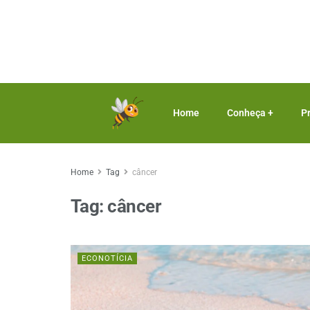
Home
Conheça +
P
Home
Tag
câncer
Tag:
câncer
ECONOTÍCIA