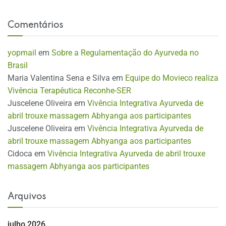
Comentários
yopmail
em
Sobre a Regulamentação do Ayurveda no
Brasil
Maria Valentina Sena e Silva
em
Equipe do Movieco realiza
Vivência Terapêutica Reconhe-SER
Juscelene Oliveira
em
Vivência Integrativa Ayurveda de
abril trouxe massagem Abhyanga aos participantes
Juscelene Oliveira
em
Vivência Integrativa Ayurveda de
abril trouxe massagem Abhyanga aos participantes
Cidoca
em
Vivência Integrativa Ayurveda de abril trouxe
massagem Abhyanga aos participantes
Arquivos
julho 2026