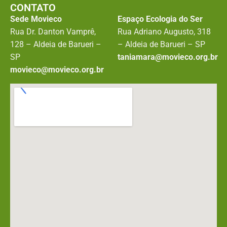
CONTATO
Sede Movieco
Espaço Ecologia do Ser
Rua Dr. Danton Vamprê,
Rua Adriano Augusto, 318
128 – Aldeia de Barueri –
– Aldeia de Barueri – SP
SP
taniamara@movieco.org.br
movieco@movieco.org.br