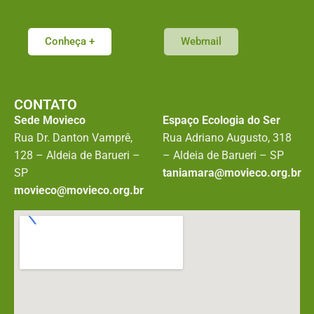
Conheça +
Webmail
CONTATO
Sede Movieco
Espaço Ecologia do Ser
Rua Dr. Danton Vamprê,
Rua Adriano Augusto, 318
128 – Aldeia de Barueri –
– Aldeia de Barueri – SP
SP
taniamara@movieco.org.br
movieco@movieco.org.br