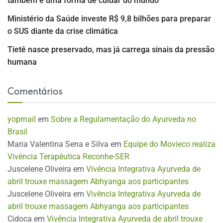
também é uma forma de cuidar do mundo
Ministério da Saúde investe R$ 9,8 bilhões para preparar
o SUS diante da crise climática
Tietê nasce preservado, mas já carrega sinais da pressão
humana
Comentários
yopmail
em
Sobre a Regulamentação do Ayurveda no
Brasil
Maria Valentina Sena e Silva
em
Equipe do Movieco realiza
Vivência Terapêutica Reconhe-SER
Juscelene Oliveira
em
Vivência Integrativa Ayurveda de
abril trouxe massagem Abhyanga aos participantes
Juscelene Oliveira
em
Vivência Integrativa Ayurveda de
abril trouxe massagem Abhyanga aos participantes
Cidoca
em
Vivência Integrativa Ayurveda de abril trouxe