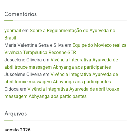
Comentários
yopmail
em
Sobre a Regulamentação do Ayurveda no
Brasil
Maria Valentina Sena e Silva
em
Equipe do Movieco realiza
Vivência Terapêutica Reconhe-SER
Juscelene Oliveira
em
Vivência Integrativa Ayurveda de
abril trouxe massagem Abhyanga aos participantes
Juscelene Oliveira
em
Vivência Integrativa Ayurveda de
abril trouxe massagem Abhyanga aos participantes
Cidoca
em
Vivência Integrativa Ayurveda de abril trouxe
massagem Abhyanga aos participantes
Arquivos
agosto 2026