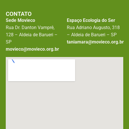
CONTATO
Sede Movieco
Espaço Ecologia do Ser
Rua Dr. Danton Vamprê,
Rua Adriano Augusto, 318
128 – Aldeia de Barueri –
– Aldeia de Barueri – SP
SP
taniamara@movieco.org.br
movieco@movieco.org.br