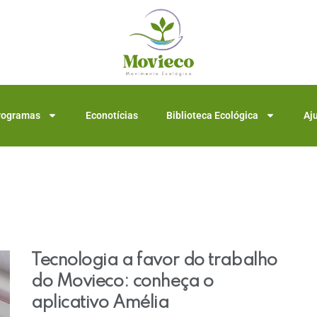
rogramas
Econotícias
Biblioteca Ecológica
Aj
Tecnologia a favor do trabalho
do Movieco: conheça o
aplicativo Amélia