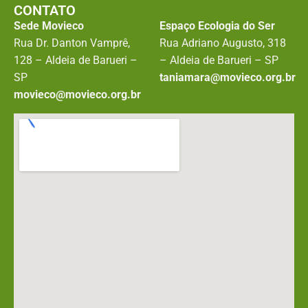
CONTATO
Sede Movieco
Espaço Ecologia do Ser
Rua Dr. Danton Vamprê,
Rua Adriano Augusto, 318
128 – Aldeia de Barueri –
– Aldeia de Barueri – SP
SP
taniamara@movieco.org.br
movieco@movieco.org.br