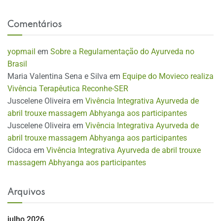
Comentários
yopmail
em
Sobre a Regulamentação do Ayurveda no
Brasil
Maria Valentina Sena e Silva
em
Equipe do Movieco realiza
Vivência Terapêutica Reconhe-SER
Juscelene Oliveira
em
Vivência Integrativa Ayurveda de
abril trouxe massagem Abhyanga aos participantes
Juscelene Oliveira
em
Vivência Integrativa Ayurveda de
abril trouxe massagem Abhyanga aos participantes
Cidoca
em
Vivência Integrativa Ayurveda de abril trouxe
massagem Abhyanga aos participantes
Arquivos
julho 2026