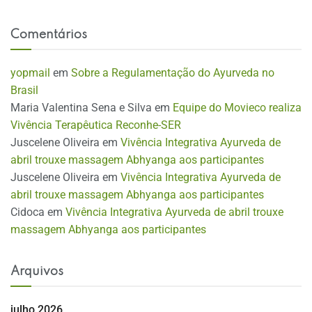
Comentários
yopmail
em
Sobre a Regulamentação do Ayurveda no
Brasil
Maria Valentina Sena e Silva
em
Equipe do Movieco realiza
Vivência Terapêutica Reconhe-SER
Juscelene Oliveira
em
Vivência Integrativa Ayurveda de
abril trouxe massagem Abhyanga aos participantes
Juscelene Oliveira
em
Vivência Integrativa Ayurveda de
abril trouxe massagem Abhyanga aos participantes
Cidoca
em
Vivência Integrativa Ayurveda de abril trouxe
massagem Abhyanga aos participantes
Arquivos
julho 2026