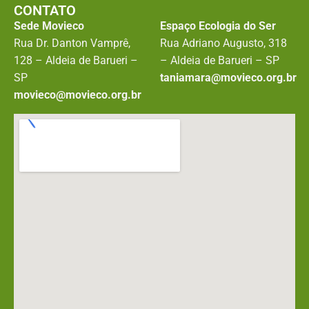
CONTATO
Sede Movieco
Espaço Ecologia do Ser
Rua Dr. Danton Vamprê,
Rua Adriano Augusto, 318
128 – Aldeia de Barueri –
– Aldeia de Barueri – SP
SP
taniamara@movieco.org.br
movieco@movieco.org.br