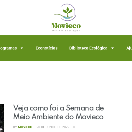
rogramas
Econotícias
Biblioteca Ecológica
Aj
Veja como foi a Semana de
Meio Ambiente do Movieco
BY
MOVIECO
20 DE JUNHO DE 2022
0