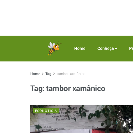
Home
Conheça +
P
Home
Tag
tambor xamânico
Tag:
tambor xamânico
ECONOTÍCIA