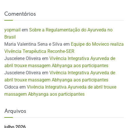
Comentários
yopmail
em
Sobre a Regulamentação do Ayurveda no
Brasil
Maria Valentina Sena e Silva
em
Equipe do Movieco realiza
Vivência Terapêutica Reconhe-SER
Juscelene Oliveira
em
Vivência Integrativa Ayurveda de
abril trouxe massagem Abhyanga aos participantes
Juscelene Oliveira
em
Vivência Integrativa Ayurveda de
abril trouxe massagem Abhyanga aos participantes
Cidoca
em
Vivência Integrativa Ayurveda de abril trouxe
massagem Abhyanga aos participantes
Arquivos
julho 2026