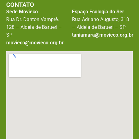
CONTATO
Sede Movieco
Espaço Ecologia do Ser
Rua Dr. Danton Vamprê,
Rua Adriano Augusto, 318
128 – Aldeia de Barueri –
– Aldeia de Barueri – SP
SP
taniamara@movieco.org.br
movieco@movieco.org.br