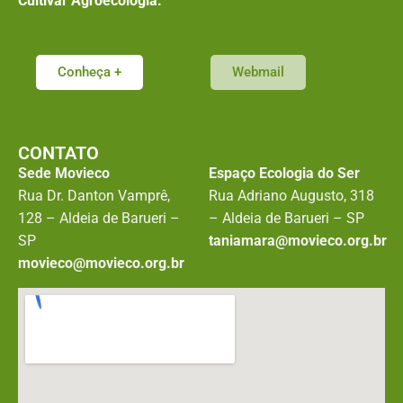
Cultivar Agroecologia.
Conheça +
Webmail
CONTATO
Sede Movieco
Espaço Ecologia do Ser
Rua Dr. Danton Vamprê,
Rua Adriano Augusto, 318
128 – Aldeia de Barueri –
– Aldeia de Barueri – SP
SP
taniamara@movieco.org.br
movieco@movieco.org.br