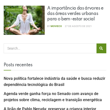
A importância das árvores e
ECONOTÍCIA
das áreas verdes urbanas
para o bem-estar social
BY
MOVIECO
27 DE AGOSTO DE 2021
Posts recentes
Nova política fortalece indústria da saúde e busca reduzir
dependência tecnológica do Brasil
Agenda verde ganha força no Senado com avanço de
projetos sobre clima, reciclagem e transição energética
A lição de Pablo Neruda: preservar a criança interior