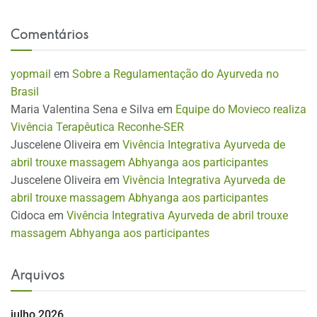
Comentários
yopmail
em
Sobre a Regulamentação do Ayurveda no
Brasil
Maria Valentina Sena e Silva
em
Equipe do Movieco realiza
Vivência Terapêutica Reconhe-SER
Juscelene Oliveira
em
Vivência Integrativa Ayurveda de
abril trouxe massagem Abhyanga aos participantes
Juscelene Oliveira
em
Vivência Integrativa Ayurveda de
abril trouxe massagem Abhyanga aos participantes
Cidoca
em
Vivência Integrativa Ayurveda de abril trouxe
massagem Abhyanga aos participantes
Arquivos
julho 2026