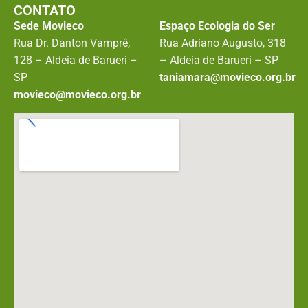
CONTATO
Sede Movieco
Espaço Ecologia do Ser
Rua Dr. Danton Vamprê,
Rua Adriano Augusto, 318
128 – Aldeia de Barueri –
– Aldeia de Barueri – SP
SP
taniamara@movieco.org.br
movieco@movieco.org.br