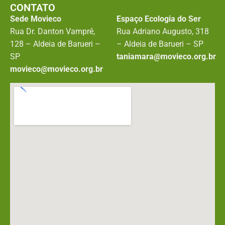
CONTATO
Sede Movieco
Espaço Ecologia do Ser
Rua Dr. Danton Vamprê,
Rua Adriano Augusto, 318
128 – Aldeia de Barueri –
– Aldeia de Barueri – SP
SP
taniamara@movieco.org.br
movieco@movieco.org.br