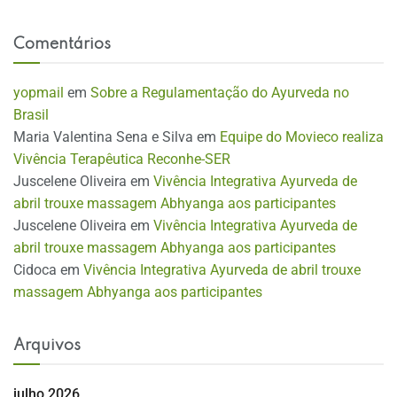
Comentários
yopmail
em
Sobre a Regulamentação do Ayurveda no
Brasil
Maria Valentina Sena e Silva
em
Equipe do Movieco realiza
Vivência Terapêutica Reconhe-SER
Juscelene Oliveira
em
Vivência Integrativa Ayurveda de
abril trouxe massagem Abhyanga aos participantes
Juscelene Oliveira
em
Vivência Integrativa Ayurveda de
abril trouxe massagem Abhyanga aos participantes
Cidoca
em
Vivência Integrativa Ayurveda de abril trouxe
massagem Abhyanga aos participantes
Arquivos
julho 2026