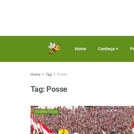
Home
Conheça +
P
Home
Tag
Posse
Tag:
Posse
ECONOTÍCIA