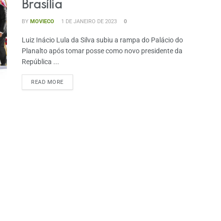
Brasília
BY
MOVIECO
1 DE JANEIRO DE 2023
0
Luiz Inácio Lula da Silva subiu a rampa do Palácio do
Planalto após tomar posse como novo presidente da
República ...
READ MORE