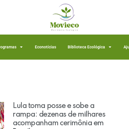
rogramas
Econotícias
Biblioteca Ecológica
Aj
Lula toma posse e sobe a
rampa: dezenas de milhares
acompanham cerimônia em