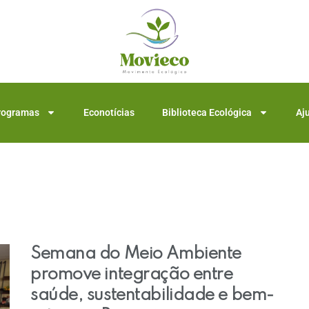
rogramas
Econotícias
Biblioteca Ecológica
Aj
Semana do Meio Ambiente
promove integração entre
saúde, sustentabilidade e bem-