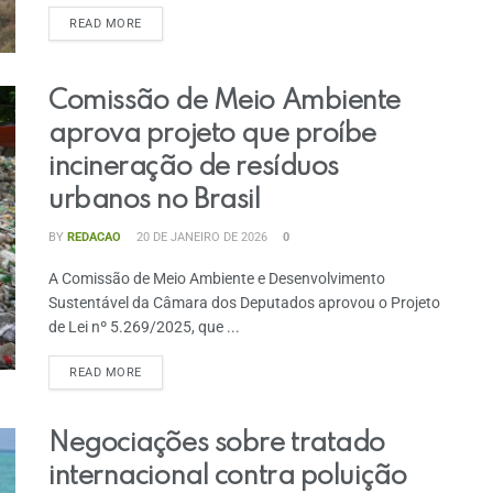
READ MORE
Comissão de Meio Ambiente
aprova projeto que proíbe
incineração de resíduos
urbanos no Brasil
BY
REDACAO
20 DE JANEIRO DE 2026
0
A Comissão de Meio Ambiente e Desenvolvimento
Sustentável da Câmara dos Deputados aprovou o Projeto
de Lei nº 5.269/2025, que ...
READ MORE
Negociações sobre tratado
internacional contra poluição