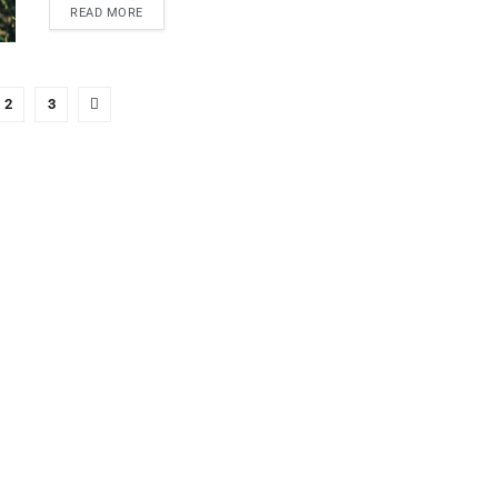
READ MORE
2
3