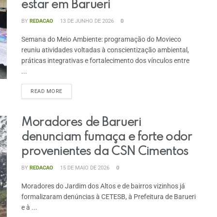
estar em Barueri
BY
REDACAO
13 DE JUNHO DE 2026
0
Semana do Meio Ambiente: programação do Movieco
reuniu atividades voltadas à conscientização ambiental,
práticas integrativas e fortalecimento dos vínculos entre
...
READ MORE
Moradores de Barueri
denunciam fumaça e forte odor
provenientes da CSN Cimentos
BY
REDACAO
15 DE MAIO DE 2026
0
Moradores do Jardim dos Altos e de bairros vizinhos já
formalizaram denúncias à CETESB, à Prefeitura de Barueri
e à ...