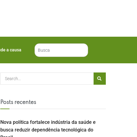
ude a causa
Posts recentes
Nova política fortalece indústria da saúde e
busca reduzir dependência tecnológica do