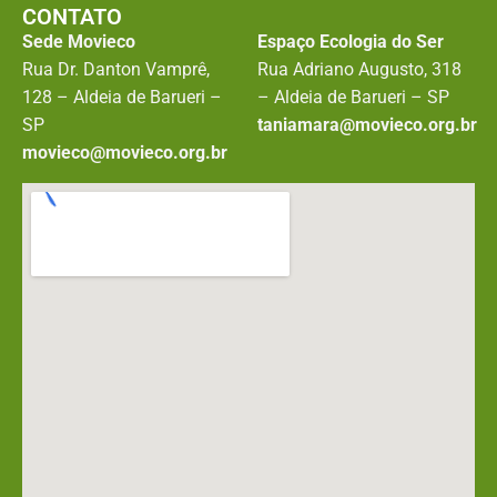
CONTATO
Sede Movieco
Espaço Ecologia do Ser
Rua Dr. Danton Vamprê,
Rua Adriano Augusto, 318
128 – Aldeia de Barueri –
– Aldeia de Barueri – SP
SP
taniamara@movieco.org.br
movieco@movieco.org.br