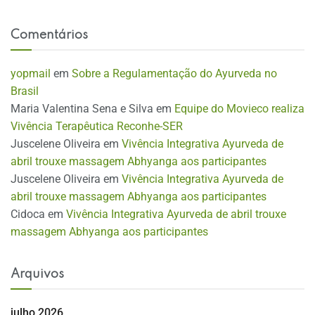
Comentários
yopmail
em
Sobre a Regulamentação do Ayurveda no
Brasil
Maria Valentina Sena e Silva
em
Equipe do Movieco realiza
Vivência Terapêutica Reconhe-SER
Juscelene Oliveira
em
Vivência Integrativa Ayurveda de
abril trouxe massagem Abhyanga aos participantes
Juscelene Oliveira
em
Vivência Integrativa Ayurveda de
abril trouxe massagem Abhyanga aos participantes
Cidoca
em
Vivência Integrativa Ayurveda de abril trouxe
massagem Abhyanga aos participantes
Arquivos
julho 2026