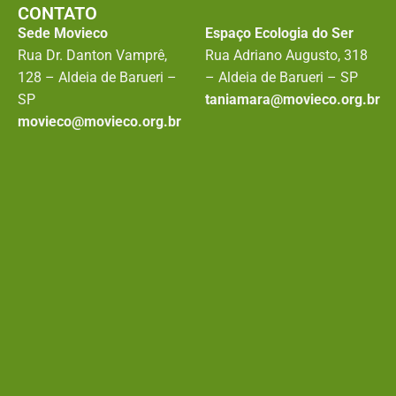
CONTATO
Sede Movieco
Espaço Ecologia do Ser
Rua Dr. Danton Vamprê,
Rua Adriano Augusto, 318
128 – Aldeia de Barueri –
– Aldeia de Barueri – SP
SP
taniamara@movieco.org.br
movieco@movieco.org.br