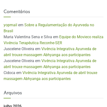
Comentários
yopmail
em
Sobre a Regulamentação do Ayurveda no
Brasil
Maria Valentina Sena e Silva
em
Equipe do Movieco realiza
Vivência Terapêutica Reconhe-SER
Juscelene Oliveira
em
Vivência Integrativa Ayurveda de
abril trouxe massagem Abhyanga aos participantes
Juscelene Oliveira
em
Vivência Integrativa Ayurveda de
abril trouxe massagem Abhyanga aos participantes
Cidoca
em
Vivência Integrativa Ayurveda de abril trouxe
massagem Abhyanga aos participantes
Arquivos
julho 2026